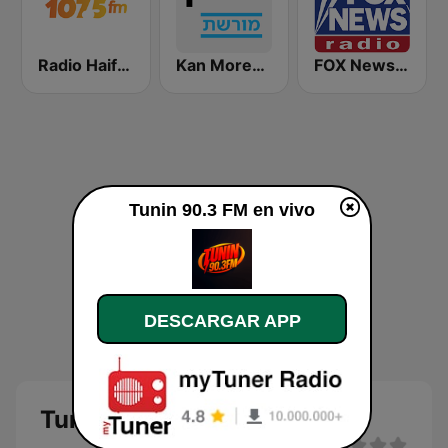
Radio Haifa (רדיו חיפה)
Kan Moreshet (כאן מורשת)
FOX News Radio
Tunin 90.3 FM en vivo
DESCARGAR APP
Tunin 90.3 FM en vivo