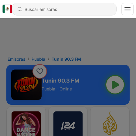
Emisoras
Puebla
Tunin 90.3 FM
Tunin 90.3 FM
Puebla - Online