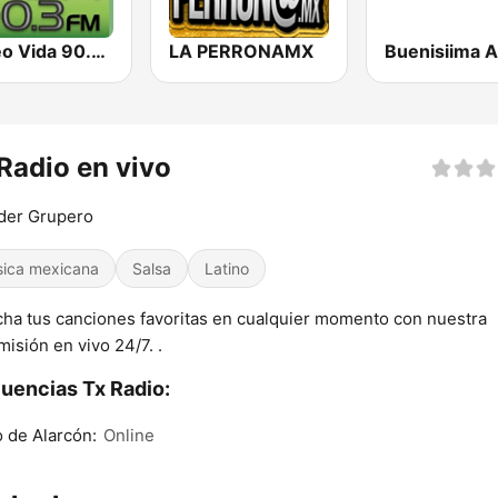
Stereo Vida 90.3 FM
LA PERRONAMX
Radio en vivo
der Grupero
ica mexicana
Salsa
Latino
ha tus canciones favoritas en cualquier momento con nuestra
misión en vivo 24/7. .
uencias Tx Radio:
 de Alarcón:
Online