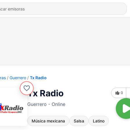
ras
Guerrero
Tx Radio
Tx Radio
0
Guerrero - Online
Música mexicana
Salsa
Latino