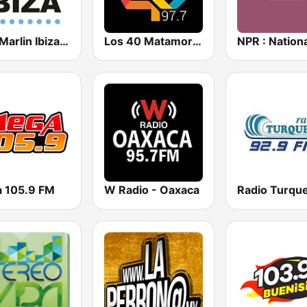
Blue Marlin Ibiza Radio
Los 40 Matamoros
 105.9 FM
W Radio - Oaxaca