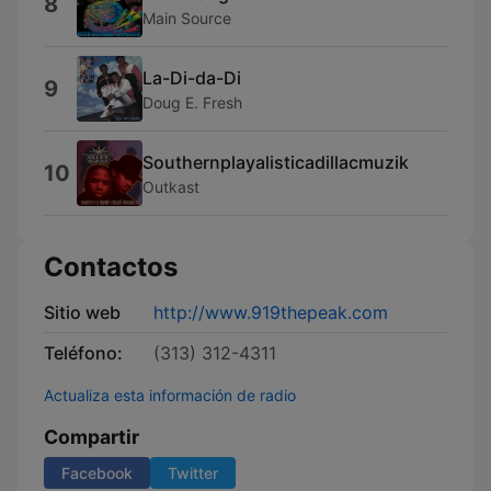
8
Main Source
La-Di-da-Di
9
Doug E. Fresh
Southernplayalisticadillacmuzik
10
Outkast
Contactos
Sitio web
http://www.919thepeak.com
Teléfono:
(313) 312-4311
Actualiza esta información de radio
Compartir
Facebook
Twitter