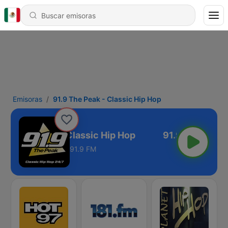
Emisoras
91.9 The Peak - Classic Hip Hop
1.9 The Peak - Classic Hip Hop
91.9 FM