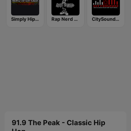
Simply Hip-Hop Radio
Rap Nerd Radio
CitySoundz R&B Radio
91.9 The Peak - Classic Hip