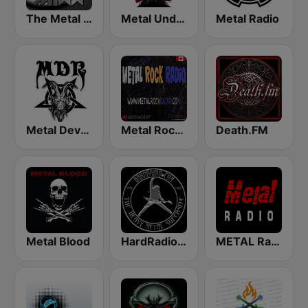
The Metal MIXX
Metal Underground
Metal Radio
Metal Devastation Radio
Metal Rock Radio
Death.FM
Metal Blood
HardRadio.com
METAL Radio