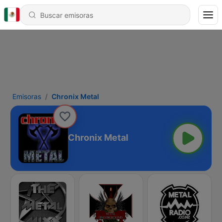
Emisoras
Chronix Metal
Chronix Metal