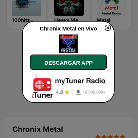
100hitz - Metal
Heavy Metal Radio
Metal
Chronix Metal en vivo
DESCARGAR APP
Chronix Metal