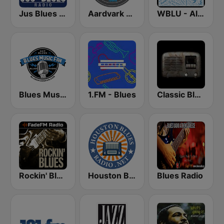
Jus Blues Radio
Aardvark Blues FM
WBLU - All Blues Radio
Blues Music Fan Radio
1.FM - Blues
Classic Blues Radio
Rockin' Blues - FadeFM
Houston Blues Radio
Blues Radio