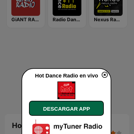
GiANT RADiO
Radio Dance USA
Nexus Radio Dance
Hot Dance Radio en vivo
DESCARGAR APP
Hot Dance Radio