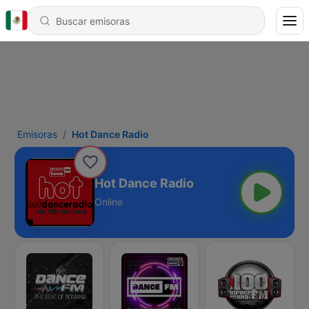
Emisoras
Hot Dance Radio
Hot Dance Radio
Online