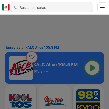
Emisoras
KALC Alice 105.9 FM
KALC Alice 105.9 FM
105.9 FM