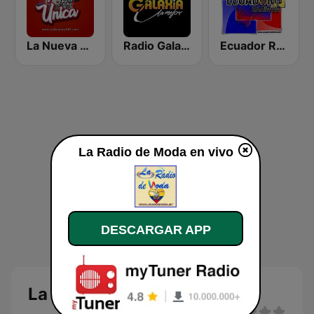
La Nueva Unica 94.5 FM
Radio Galaxia
Ecuador Radio HD
La Radio de Moda en vivo
DESCARGAR APP
La Radio de Moda