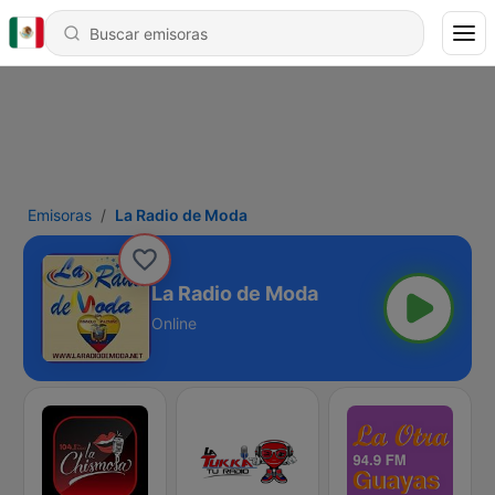
Emisoras
La Radio de Moda
La Radio de Moda
Online