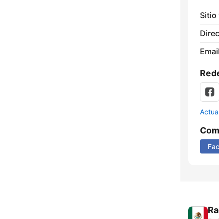
Sitio
Direc
Email
Rede
Actua
Comp
Fa
Ra