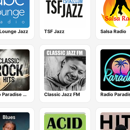
Lounge Jazz
TSF Jazz
Salsa Radio
Radio Paradise Rock
Classic Jazz FM
Radio Paradi