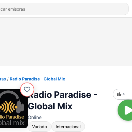
ras
Radio Paradise - Global Mix
Radio Paradise -
4
Global Mix
Online
Variado
Internacional