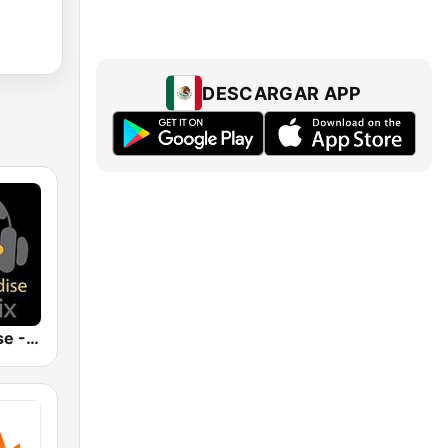
DESCARGAR APP
Radio Paradise - Rock Mix