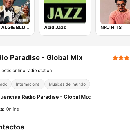
NOSTALGIE BLUES
Acid Jazz
NRJ HITS
io Paradise - Global Mix
lectic online radio station
iado
Internacional
Músicas del mundo
uencias Radio Paradise - Global Mix:
a:
Online
ntactos