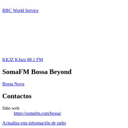
BBC World Service
KKJZ KJazz 88.1 FM
SomaFM Bossa Beyond
Bossa Nova
Contactos
Sitio web
https://somafm.com/bossa/
Actualiza esta información de radio