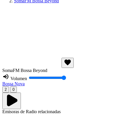
SomaFM Bossa Beyond
SomaFM Bossa Beyond
Volumen
Bossa Nova
2
0
Emisoras de Radio relacionadas