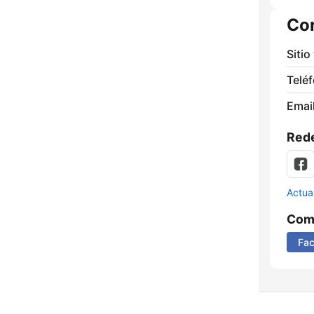
Co
Sitio
Telé
Email
Rede
Actua
Comp
Fa