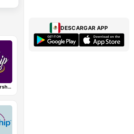
DESCARGAR APP
Power of Worship Radio