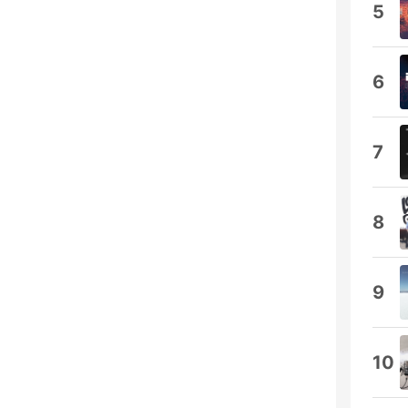
5
6
7
8
9
10