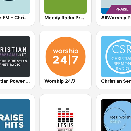
1Faith FM - Christian Worship
Moody Radio Praise & Worship
Christian Power Praise
Worship 24/7