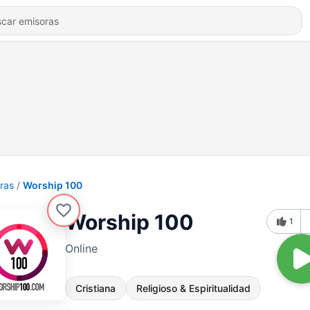
ras
Worship 100
Worship 100
1
Online
Cristiana
Religioso & Espiritualidad