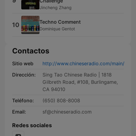
9
Challenge
Jincheng Zhang
Techno Comment
10
Dominique Gentot
Contactos
Sitio web
http://www.chineseradio.com/main/
Dirección:
Sing Tao Chinese Radio | 1818
Gilbreth Road, #108, Burlingame,
CA 94010
Teléfono:
(650) 808-8008
Email:
sf@chineseradio.com
Redes sociales