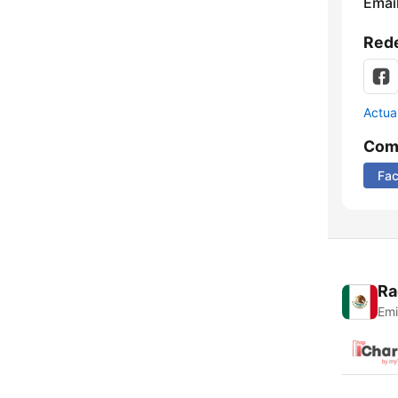
Email
Rede
Actua
Comp
Fa
Ra
Emi