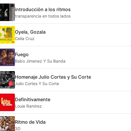
introducción a los ritmos
transparencia en todos lados
Oyela, Gozala
Celia Cruz
Fuego
Babo Jimenez Y Su Banda
Homenaje Julio Cortes y Su Corte
Julio Cortes Y Su Corte
Definitivamente
Louie Ramirez
Ritmo de Vida
3D