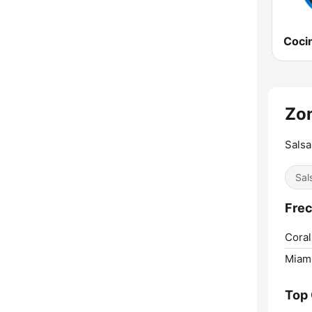
Zon
Salsa
Sal
Frec
Coral
Miami
Top