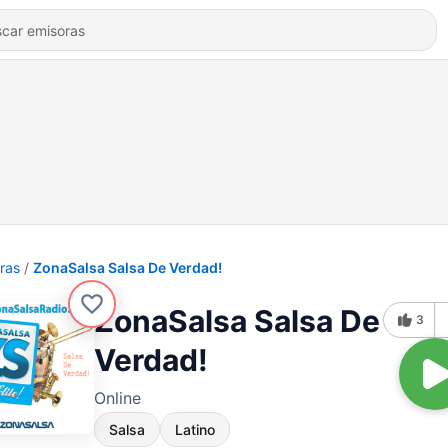
ras
ZonaSalsa Salsa De Verdad!
ZonaSalsa Salsa De
3
Verdad!
Online
Salsa
Latino