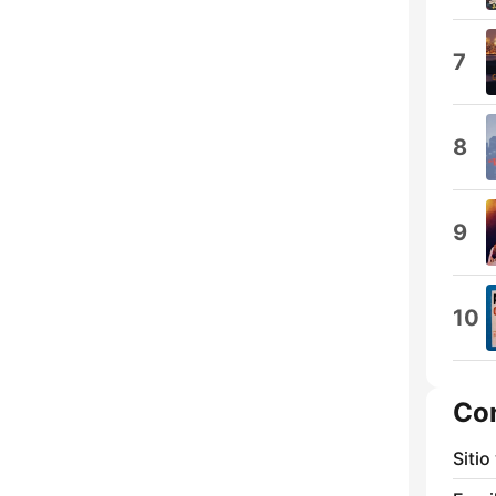
7
8
9
10
Co
Sitio