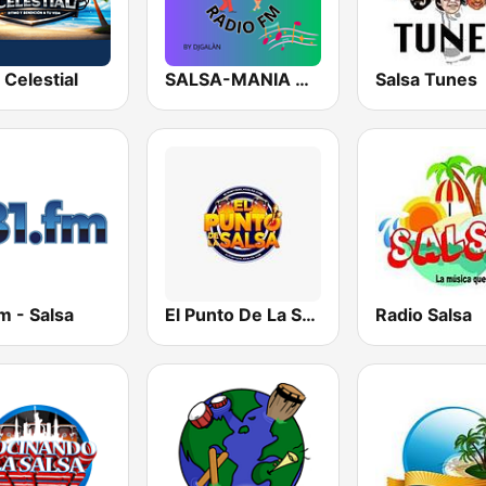
 Celestial
SALSA-MANIA RADIO FM
Salsa Tunes
m - Salsa
El Punto De La Salsa "Radio"
Radio Salsa