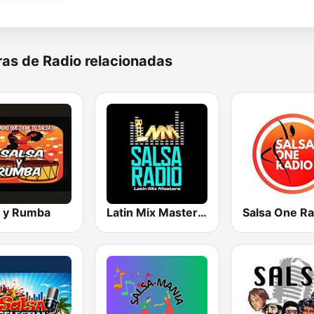
as de Radio relacionadas
a y Rumba
Latin Mix Masters Salsa Radio
Salsa One Ra