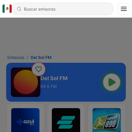
Emisoras
Del Sol FM
Del Sol FM
99.5 FM