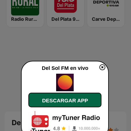
Radio Rural 610 AM
Del Plata 95.5
Carve Deportiva 1010 AM
Del Sol FM en vivo
DESCARGAR APP
Del Sol FM