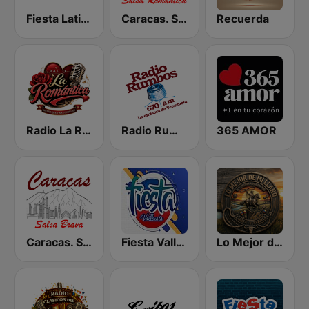
Fiesta Latina 106.1 FM
Caracas. Salsa Romántica
Recuerda
Radio La Romantica
Radio Rumbos
365 AMOR
Caracas. Salsa Brava...
Fiesta Vallenata
Lo Mejor de Mi Llano