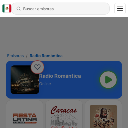
Emisoras
Radio Romántica
Radio Romántica
Online