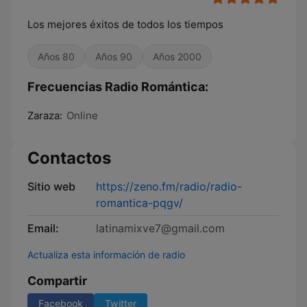
Los mejores éxitos de todos los tiempos
Años 80
Años 90
Años 2000
Frecuencias Radio Romántica:
Zaraza:
Online
Contactos
Sitio web
https://zeno.fm/radio/radio-
romantica-pqgv/
Email:
latinamixve7@gmail.com
Actualiza esta información de radio
Compartir
Facebook
Twitter