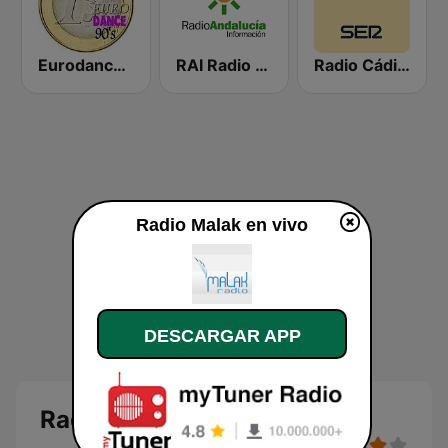
Eurodance 90's - Dance Anos 90
RAI Radio Andalucía Información
Radio Cádiz SER
Radio Malak en vivo
DESCARGAR APP
Radio Malak en vivo