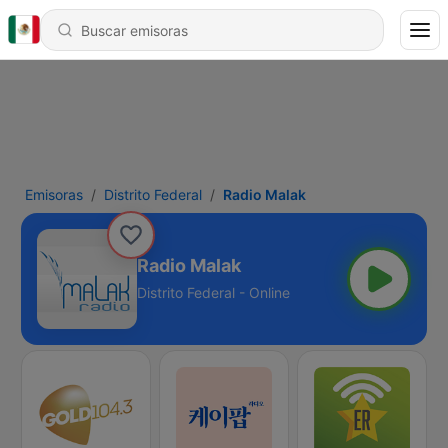
Emisoras
Distrito Federal
Radio Malak
Radio Malak
Distrito Federal - Online