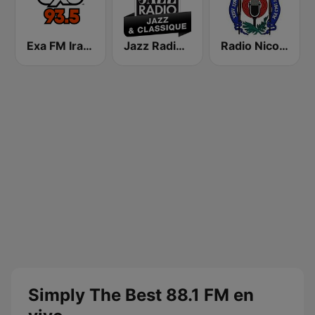
Exa FM Irapuato
Jazz Radio Jazz & Classique
Radio Nicolaita 104.3 FM
Simply The Best 88.1 FM en