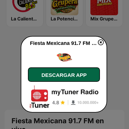
La Caliente 94.5 FM | Tampico
La Potencia Grupera
Mix Grupero
Fiesta Mexicana 91.7 FM en vivo
DESCARGAR APP
Fiesta Mexicana 91.7 FM en