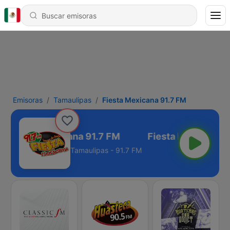
Emisoras
Tamaulipas
Fiesta Mexicana 91.7 FM
Fiesta Mexicana 91.7 FM
Tamaulipas - 91.7 FM