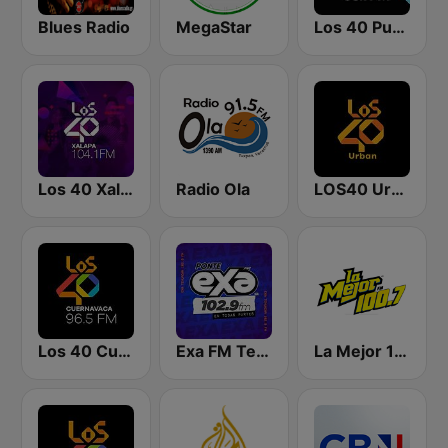
Blues Radio
MegaStar
Los 40 Puebla
Los 40 Xalapa
Radio Ola
LOS40 Urban
Los 40 Cuernavaca
Exa FM Tehuacán
La Mejor 100.7 FM