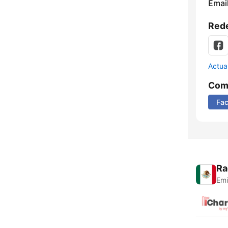
Email
Rede
Actua
Comp
Fa
Ra
Emi