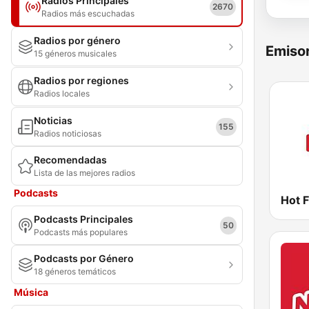
Radios Principales
2670
Radios más escuchadas
Radios por género
Emisor
15 géneros musicales
Radios por regiones
Radios locales
Noticias
155
Radios noticiosas
Recomendadas
Lista de las mejores radios
Podcasts
Hot 
Podcasts Principales
50
Podcasts más populares
Podcasts por Género
18 géneros temáticos
Música