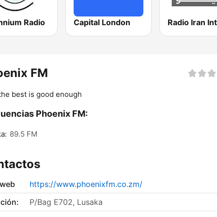
ennium Radio
Capital London
oenix FM
the best is good enough
uencias Phoenix FM:
a:
89.5 FM
ntactos
 web
https://www.phoenixfm.co.zm/
ción:
P/Bag E702, Lusaka