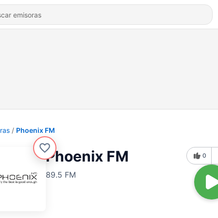
ras
Phoenix FM
Phoenix FM
0
89.5 FM