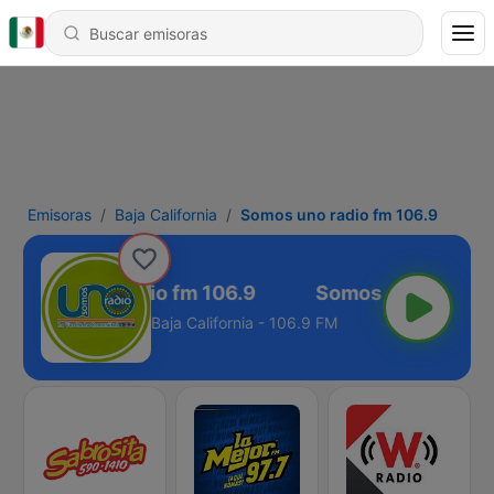
Emisoras
Baja California
Somos uno radio fm 106.9
Somos uno radio fm 106.9
Baja California - 106.9 FM