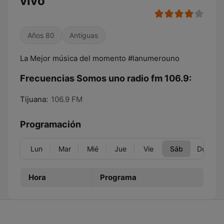
vivo
Años 80
Antiguas
La Mejor música del momento #lanumerouno
Frecuencias Somos uno radio fm 106.9:
Tijuana:
106.9 FM
Programación
Lun
Mar
Mié
Jue
Vie
Sáb
Dom
Hora
Programa