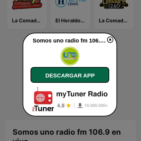
La Comadre 101.7
El Heraldo de México
La Comadre 1260 AM
Somos uno radio fm 106.9 en vivo
DESCARGAR APP
Somos uno radio fm 106.9 en