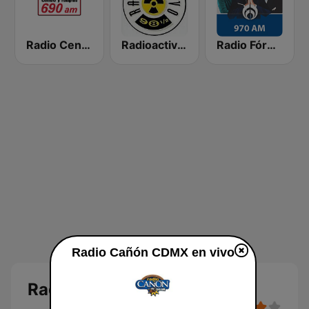
Radio Centro y El Fonógrafo
Radioactivo 98.5 FM
Radio Fórmula 970 AM
Radio Cañón CDMX en vivo
Radio Cañón CDMX en vivo