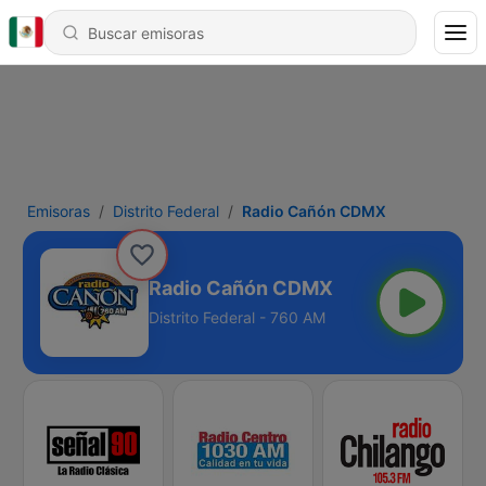
Emisoras
Distrito Federal
Radio Cañón CDMX
Radio Cañón CDMX
Distrito Federal - 760 AM