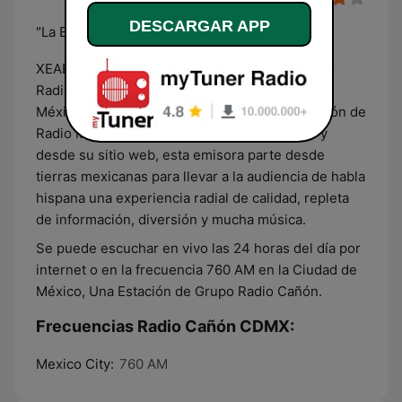
DESCARGAR APP
"La Estación Que Sueña Cañon"
XEABC-AM 760 kHz. Es Una Estación de Grupo
Radio Cañón Desde La Ciudad De México para
México y el mundo, Radio Cañón es una estación de
Radio Más Sonando a través del dial 760 AM y
desde su sitio web, esta emisora parte desde
tierras mexicanas para llevar a la audiencia de habla
hispana una experiencia radial de calidad, repleta
de información, diversión y mucha música.
Se puede escuchar en vivo las 24 horas del día por
internet o en la frecuencia 760 AM en la Ciudad de
México, Una Estación de Grupo Radio Cañón.
Frecuencias Radio Cañón CDMX:
Mexico City:
760 AM