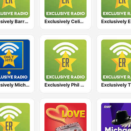
Exclusively Barry White
Exclusively Celine Dion
Exclusively Michael Jackson - HITS
Exclusively Phil Collins