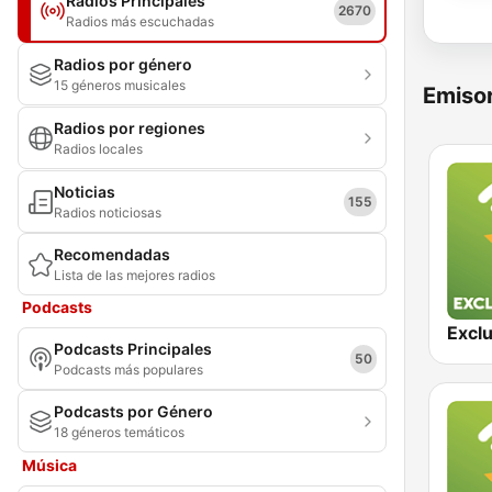
Radios Principales
2670
Radios más escuchadas
Radios por género
15 géneros musicales
Emisor
Radios por regiones
Radios locales
Noticias
155
Radios noticiosas
Recomendadas
Lista de las mejores radios
Podcasts
Podcasts Principales
50
Podcasts más populares
Podcasts por Género
18 géneros temáticos
Música