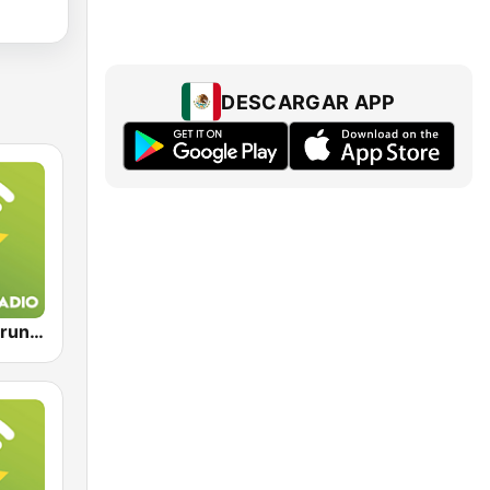
DESCARGAR APP
Exclusively Bruno Mars