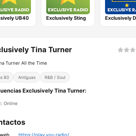
usively UB40
Exclusively Sting
lusively Tina Turner
ina Turner All the Time
s 80
Antiguas
R&B / Soul
uencias Exclusively Tina Turner:
:
Online
ntactos
 web
https://play.you.radio/