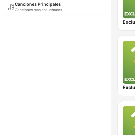
Canciones Principales
Canciones más escuchadas