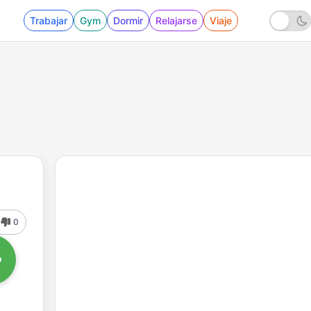
Trabajar
Gym
Dormir
Relajarse
Viaje
0