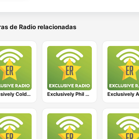
as de Radio relacionadas
Exclusively Coldplay
Exclusively Phil Collins
Exclusively 