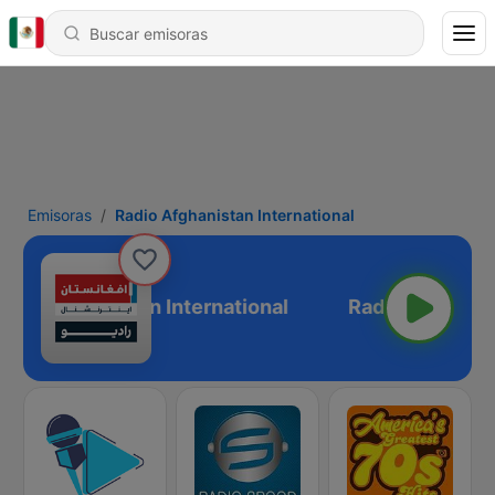
Emisoras
Radio Afghanistan International
adio Afghanistan International