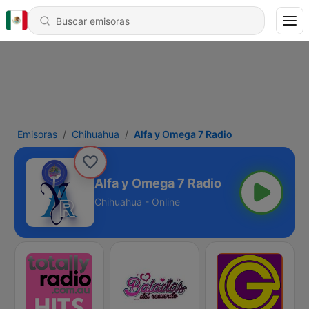
Emisoras
Chihuahua
Alfa y Omega 7 Radio
Alfa y Omega 7 Radio
Chihuahua - Online