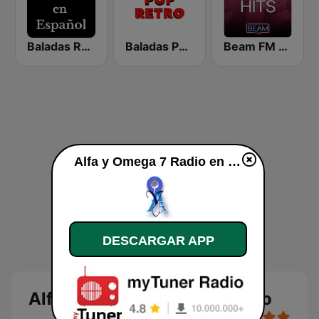
Baladas Románticas en Español
Baladas Pop Retro
Beam FM - Adult Hits
Alfa y Omega 7 Radio en vivo
DESCARGAR APP
Alfa y Omega 7 Radio en vivo