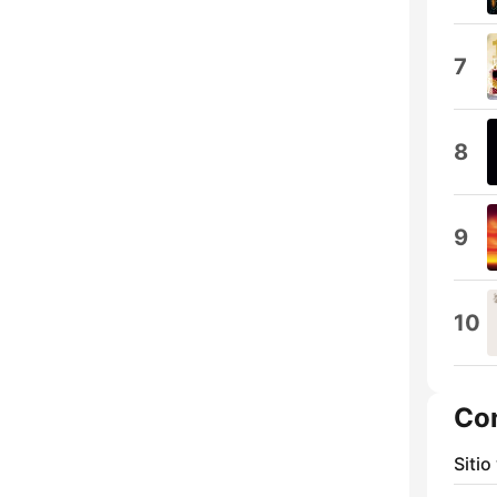
7
8
9
10
Co
Sitio