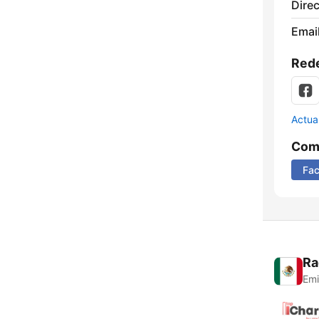
Direc
Email
Rede
Actua
Comp
Fa
Ra
Emi