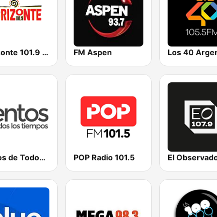
Horizonte 101.9 FM
FM Aspen
Los 40 Argen
Lentos de Todos Los Tiempos
POP Radio 101.5
El Observad