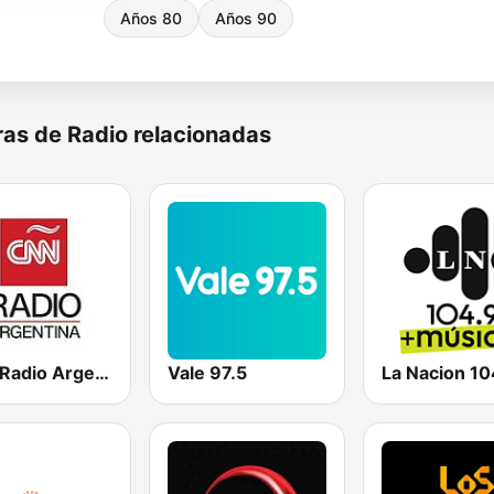
Años 80
Años 90
as de Radio relacionadas
CNN Radio Argentina
Vale 97.5
La Nacion 10