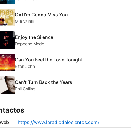
Girl I'm Gonna Miss You
Milli Vanilli
Enjoy the Silence
Depeche Mode
Can You Feel the Love Tonight
Elton John
Can't Turn Back the Years
Phil Collins
ntactos
 web
https://www.laradiodeloslentos.com/