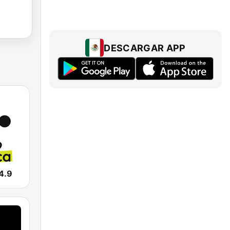
DESCARGAR APP
4.9