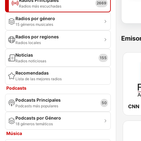
Radios Principales
2669
Radios más escuchadas
Radios por género
15 géneros musicales
Radios por regiones
Emisor
Radios locales
Noticias
155
Radios noticiosas
Recomendadas
Lista de las mejores radios
Podcasts
Podcasts Principales
50
Podcasts más populares
Podcasts por Género
18 géneros temáticos
Música