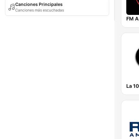
Canciones Principales
Canciones más escuchadas
FM A
La 1