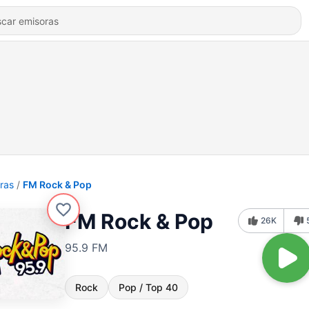
ras
FM Rock & Pop
FM Rock & Pop
26K
95.9 FM
Rock
Pop / Top 40