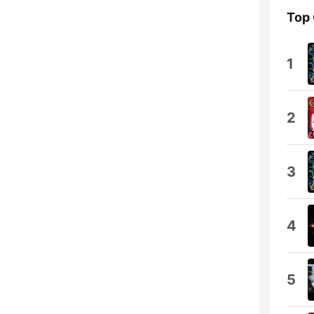
Top
1
2
3
4
5