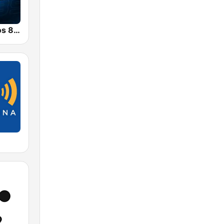
Radio Con Vos 89.9