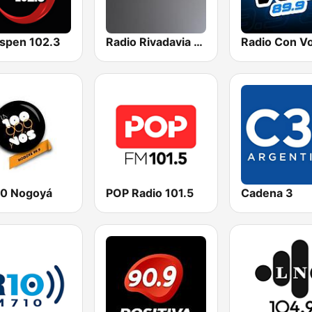
spen 102.3
Radio Rivadavia 630 AM
00 Nogoyá
POP Radio 101.5
Cadena 3