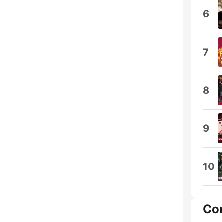
6
7
8
9
10
Co