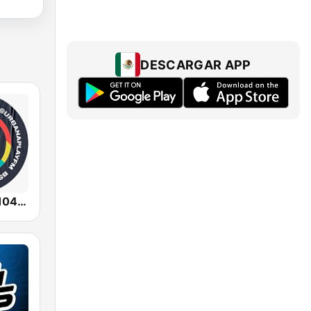
DESCARGAR APP
Urbana Play 104.3 FM