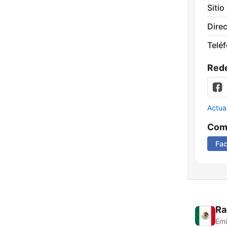
Sitio
Direc
Telé
Rede
Actua
Comp
Fa
Ra
Emi