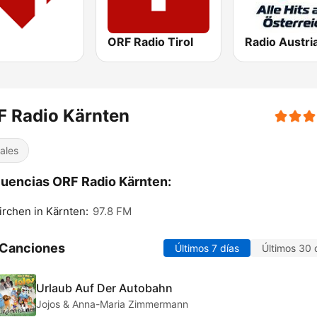
ORF Radio Tirol
Radio Austri
F Radio Kärnten
ales
uencias ORF Radio Kärnten:
irchen in Kärnten:
97.8 FM
 Canciones
Últimos 7 días
Últimos 30 
Urlaub Auf Der Autobahn
Jojos & Anna-Maria Zimmermann