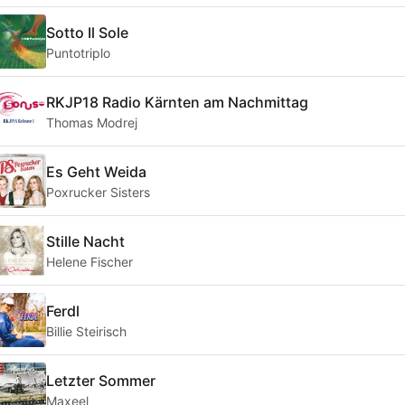
Sotto Il Sole
Puntotriplo
RKJP18 Radio Kärnten am Nachmittag
Thomas Modrej
Es Geht Weida
Poxrucker Sisters
Stille Nacht
Helene Fischer
Ferdl
Billie Steirisch
Letzter Sommer
Maxeel