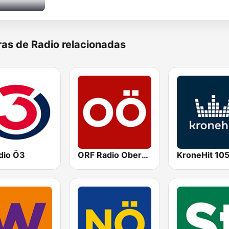
as de Radio relacionadas
dio Ö3
ORF Radio Oberösterreich
KroneHit 105