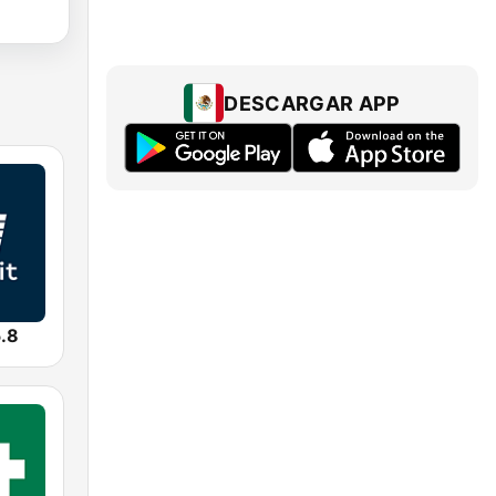
DESCARGAR APP
.8