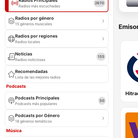
Radios Principales
2670
Radios más escuchadas
Radios por género
15 géneros musicales
Emisor
Radios por regiones
Radios locales
Noticias
155
Radios noticiosas
Recomendadas
Lista de las mejores radios
Podcasts
Hitra
Podcasts Principales
50
Podcasts más populares
Podcasts por Género
18 géneros temáticos
Música