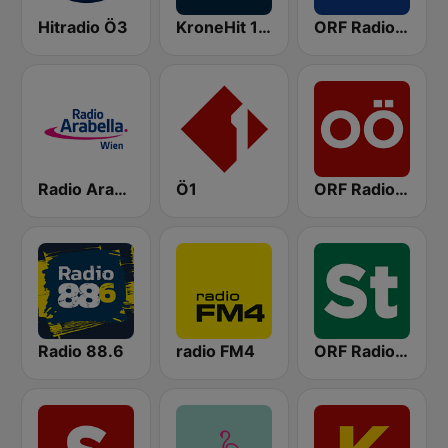
Hitradio Ö3
KroneHit 105.8
ORF Radio Niederösterreich
Radio Arabella
Ö1
ORF Radio Oberösterreich
Radio 88.6
radio FM4
ORF Radio Steiermark