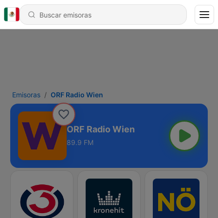
Emisoras
ORF Radio Wien
ORF Radio Wien
89.9 FM