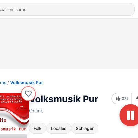
ras
Volksmusik Pur
Volksmusik Pur
375
Online
Folk
Locales
Schlager