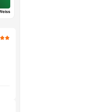
Weiss