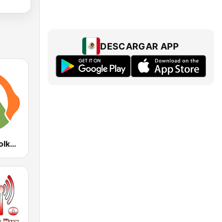
DESCARGAR APP
Alpenradio volksmusik