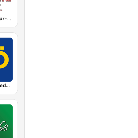
Volksmusikpur-Tradition
ORF Radio Niederösterreich