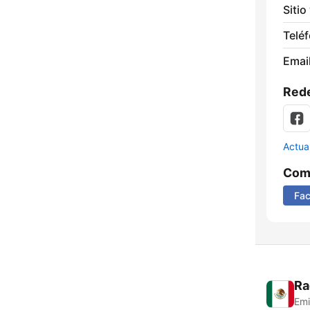
Sitio
Telé
Email
Rede
Actua
Comp
Fa
Ra
Emi