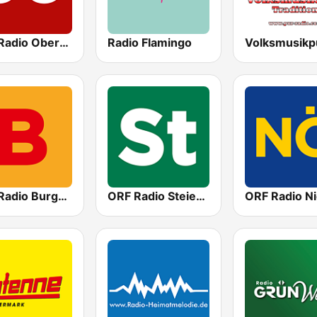
ORF Radio Oberösterreich
Radio Flamingo
ORF Radio Burgenland
ORF Radio Steiermark