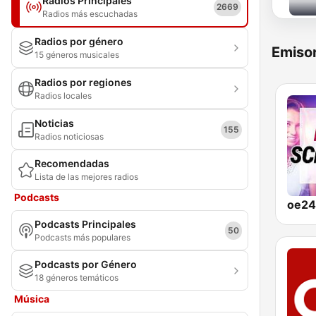
Radios Principales
2669
Radios más escuchadas
Radios por género
Emisor
15 géneros musicales
Radios por regiones
Radios locales
Noticias
155
Radios noticiosas
Recomendadas
Lista de las mejores radios
Podcasts
Podcasts Principales
50
Podcasts más populares
Podcasts por Género
18 géneros temáticos
Música