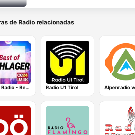
as de Radio relacionadas
oe24 Radio - Best of Schlager
Radio U1 Tirol