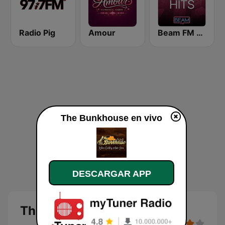
Radio Pig
Amour
Beam FM - Adult Hits
The Bunkhouse en vivo
DESCARGAR APP
The Bunkhouse