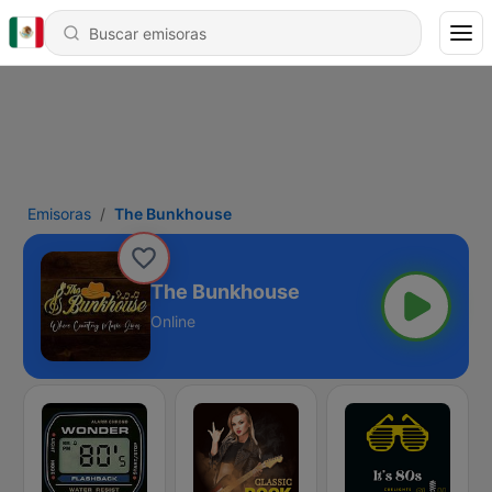
Emisoras
The Bunkhouse
The Bunkhouse
Online