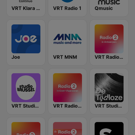
VRT Klara Continuo
VRT Radio 1
Qmusic
Joe
VRT MNM
VRT Radio 2 Antwerpen
VRT Studio Brussel
VRT Radio 2 Oost-Vlaanderen
VRT Studio Brussel - De Tijdloze