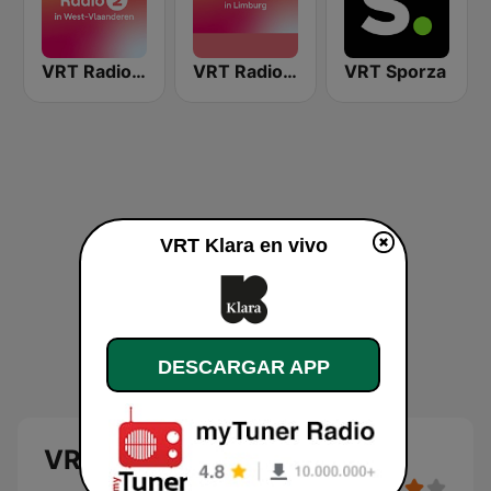
VRT Radio 2 West-Vlaanderen
VRT Radio 2 Limburg
VRT Sporza
VRT Klara en vivo
DESCARGAR APP
VRT Klara