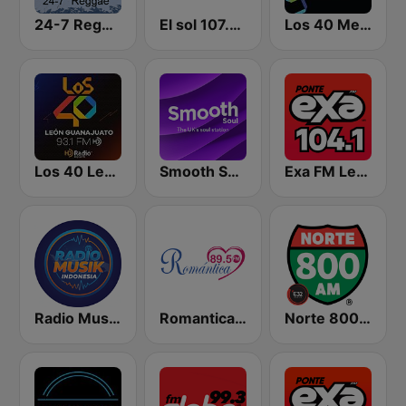
24-7 Reggae
El sol 107.7 FM
Los 40 Mexicali
Los 40 León
Smooth Soul
Exa FM León
Radio Music Indonesia
Romantica 89.5 FM
Norte 800 AM Tijuana