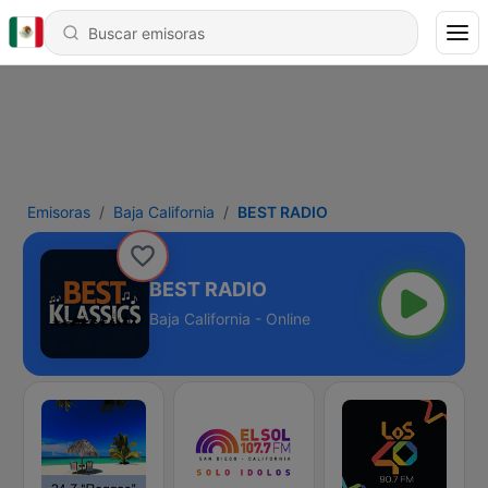
Emisoras
Baja California
BEST RADIO
BEST RADIO
Baja California - Online