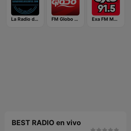
La Radio de los Lentos
FM Globo 99.3
Exa FM Mexicali
BEST RADIO en vivo