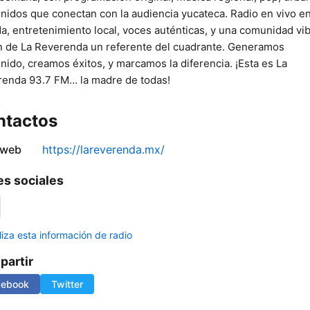
nidos que conectan con la audiencia yucateca. Radio en vivo e
a, entretenimiento local, voces auténticas, y una comunidad vi
 de La Reverenda un referente del cuadrante. Generamos
nido, creamos éxitos, y marcamos la diferencia. ¡Esta es La
enda 93.7 FM… la madre de todas!
ntactos
 web
https://lareverenda.mx/
s sociales
liza esta información de radio
artir
cebook
Twitter