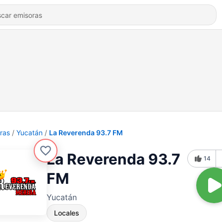
ras
Yucatán
La Reverenda 93.7 FM
La Reverenda 93.7
14
FM
Yucatán
Locales