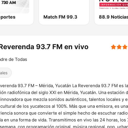
portes
Match FM 99.3
88.9 Noticia
Reverenda 93.7 FM en vivo
adre de Todas
ales
verenda 93.7 FM – Mérida, Yucatán La Reverenda 93.7 FM es la
ión radiofónica del siglo XXI en Mérida, Yucatán. Una estación 
 innovadora que mezcla sonidos auténticos, talentos locales y e
 cultural de los yucatecos al 100%. Más que una emisora, es una
iencia sonora que convierte el simple hecho de escuchar radio
a en una forma de vida. Transmitimos en vivo las 24 horas, los 
 semana, con programación original, música regional, pop, urba