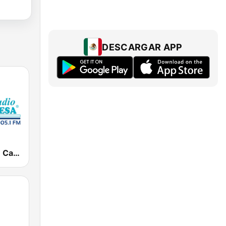
DESCARGAR APP
Turquesa FM Cancún