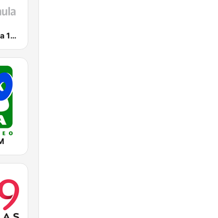
Radio Fórmula 103.3 FM
M