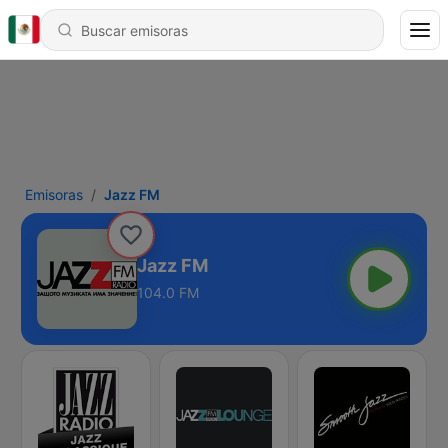
Emisoras
Jazz FM
Jazz FM
104.0 FM