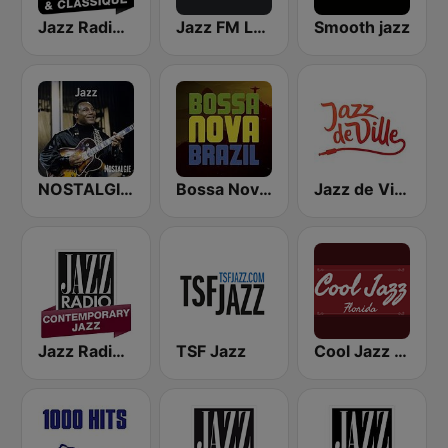
Jazz Radio Jazz & Classique
Jazz FM Lounge
Smooth jazz
NOSTALGIE JAZZ
Bossa Nova Brazil
Jazz de Ville
Jazz Radio Contemporary Jazz
TSF Jazz
Cool Jazz Florida