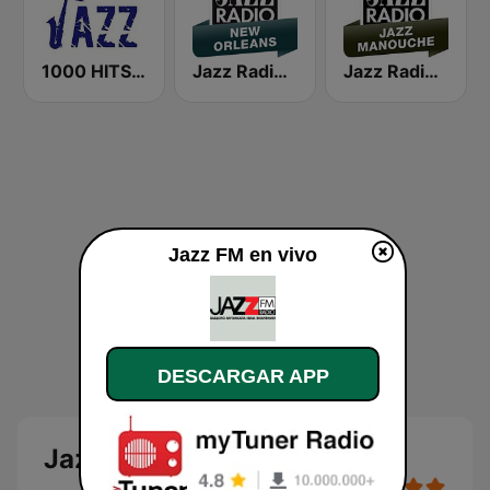
1000 HITS Jazz
Jazz Radio New Orleans
Jazz Radio Jazz Manouche
Jazz FM en vivo
DESCARGAR APP
Jazz FM