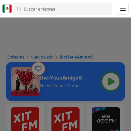
Emisoras
Nuevo León
BiciYsusAmigoS
BiciYsusAmigoS
Nuevo León - Online