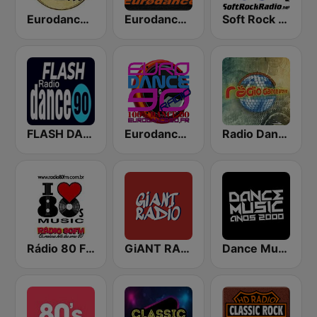
Eurodance 90's - Dance Anos 90
Eurodance 90's Best
Soft Rock Radio
FLASH DANCE 90
Eurodance 90
Radio Dance Anos 90
Rádio 80 FM - Anos 80
GiANT RADiO
Dance Music Anos 2000