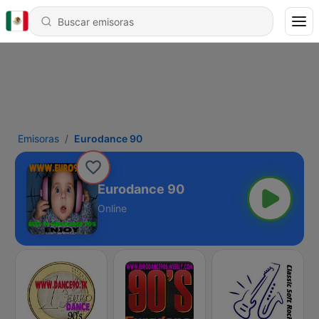
Emisoras
Eurodance 90
Eurodance 90
Online