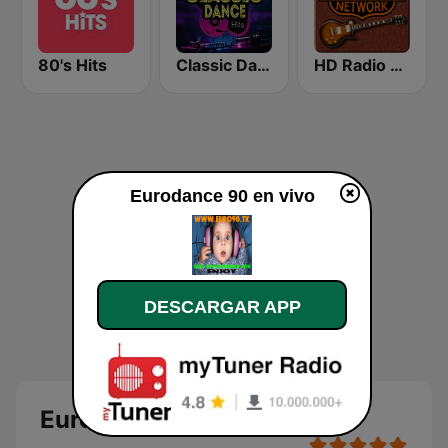
80's Hits
Classic Dance Hits
HD Radio - Classic Rock
Eurodance 90 en vivo
DESCARGAR APP
Eurodance 90