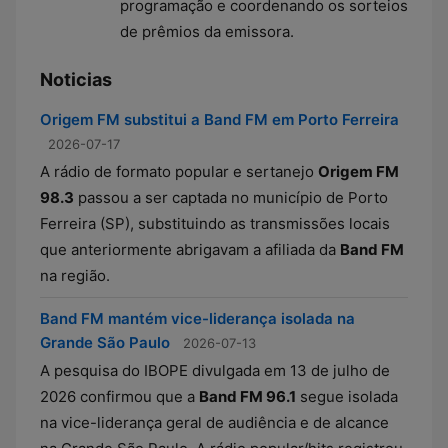
programação e coordenando os sorteios
de prêmios da emissora.
Noticias
Origem FM substitui a Band FM em Porto Ferreira
2026-07-17
A rádio de formato popular e sertanejo
Origem FM
98.3
passou a ser captada no município de Porto
Ferreira (SP), substituindo as transmissões locais
que anteriormente abrigavam a afiliada da
Band FM
na região.
Band FM mantém vice-liderança isolada na
Grande São Paulo
2026-07-13
A pesquisa do IBOPE divulgada em 13 de julho de
2026 confirmou que a
Band FM 96.1
segue isolada
na vice-liderança geral de audiência e de alcance