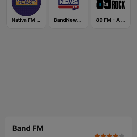
Nativa FM - São Paulo
BandNews FM - 96.9 SP
89 FM - A Rádio Rock
Band FM