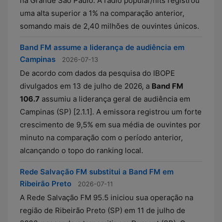
na Grande São Paulo. A rádio popular/hits registrou
uma alta superior a 1% na comparação anterior,
somando mais de 2,40 milhões de ouvintes únicos.
Band FM assume a liderança de audiência em
Campinas
2026-07-13
De acordo com dados da pesquisa do IBOPE
divulgados em 13 de julho de 2026, a
Band FM
106.7
assumiu a liderança geral de audiência em
Campinas (SP) [2.1.1]. A emissora registrou um forte
crescimento de 9,5% em sua média de ouvintes por
minuto na comparação com o período anterior,
alcançando o topo do ranking local.
Rede Salvação FM substitui a Band FM em
Ribeirão Preto
2026-07-11
A Rede Salvação FM 95.5 iniciou sua operação na
região de Ribeirão Preto (SP) em 11 de julho de