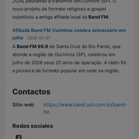
2026, passando a transmitir em Dumont (SP). O
novo projeto de formato religioso e gospel
substituiu a antiga afiliada local da
Band FM
.
Afiliada Band FM Ourinhos celebra aniversário em
julho
2026-07-07
A
Band FM 99.9
de Santa Cruz do Rio Pardo, que
atende a região de Ourinhos (SP), celebrou em
julho de 2026 seus 20 anos de operação. A rádio foi
a pioneira de formato popular em rede na região.
Contactos
Sitio web
https://www.band.uol.com.br/band-
fm
Redes sociales