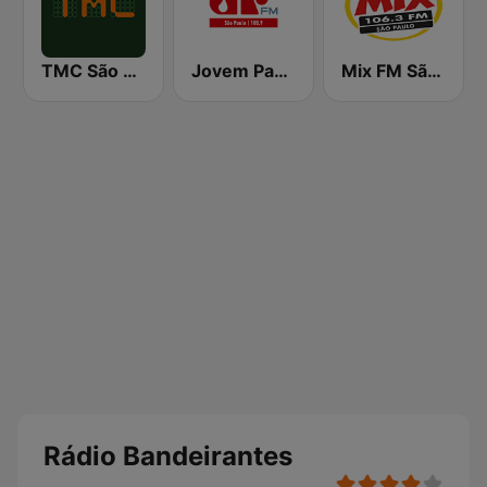
TMC São Paulo
Jovem Pan FM São Paulo
Mix FM São Paulo
Rádio Bandeirantes