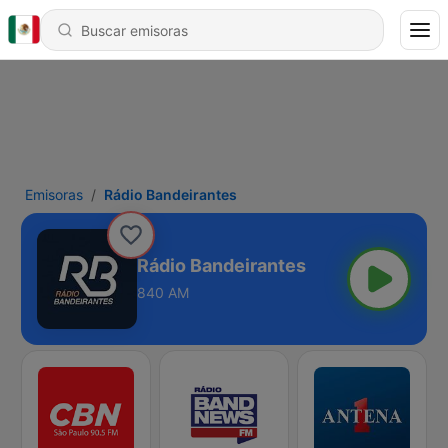
Emisoras
Rádio Bandeirantes
Rádio Bandeirantes
840 AM