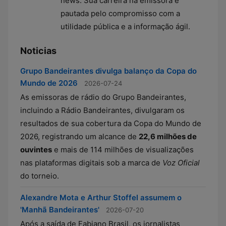
news. Sua carreira na emissora é
pautada pelo compromisso com a
utilidade pública e a informação ágil.
Noticias
Grupo Bandeirantes divulga balanço da Copa do
Mundo de 2026
2026-07-24
As emissoras de rádio do Grupo Bandeirantes,
incluindo a Rádio Bandeirantes, divulgaram os
resultados de sua cobertura da Copa do Mundo de
2026, registrando um alcance de
22,6 milhões de
ouvintes
e mais de 114 milhões de visualizações
nas plataformas digitais sob a marca de
Voz Oficial
do torneio.
Alexandre Mota e Arthur Stoffel assumem o
'Manhã Bandeirantes'
2026-07-20
Após a saída de Fabiano Brasil, os jornalistas