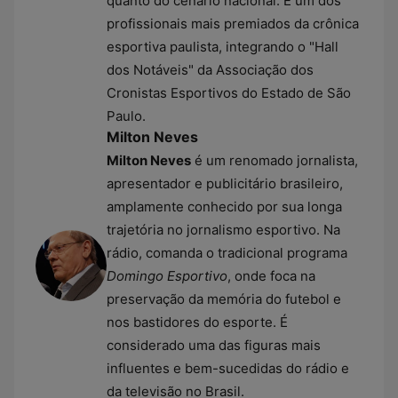
quanto do cenário nacional. É um dos
profissionais mais premiados da crônica
esportiva paulista, integrando o "Hall
dos Notáveis" da Associação dos
Cronistas Esportivos do Estado de São
Paulo.
Milton Neves
Milton Neves
é um renomado jornalista,
apresentador e publicitário brasileiro,
amplamente conhecido por sua longa
trajetória no jornalismo esportivo. Na
rádio, comanda o tradicional programa
Domingo Esportivo
, onde foca na
preservação da memória do futebol e
nos bastidores do esporte. É
considerado uma das figuras mais
influentes e bem-sucedidas do rádio e
da televisão no Brasil.