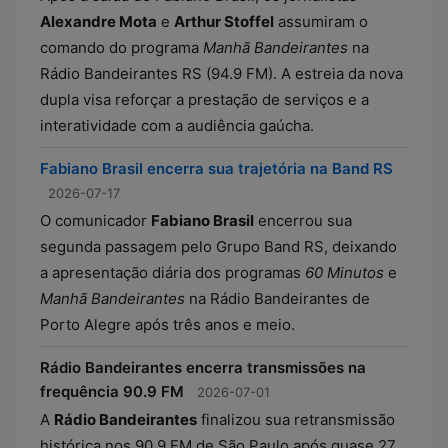
Alexandre Mota
e
Arthur Stoffel
assumiram o
comando do programa
Manhã Bandeirantes
na
Rádio Bandeirantes RS (94.9 FM). A estreia da nova
dupla visa reforçar a prestação de serviços e a
interatividade com a audiência gaúcha.
Fabiano Brasil encerra sua trajetória na Band RS
2026-07-17
O comunicador
Fabiano Brasil
encerrou sua
segunda passagem pelo Grupo Band RS, deixando
a apresentação diária dos programas
60 Minutos
e
Manhã Bandeirantes
na Rádio Bandeirantes de
Porto Alegre após três anos e meio.
Rádio Bandeirantes encerra transmissões na
frequência 90.9 FM
2026-07-01
A
Rádio Bandeirantes
finalizou sua retransmissão
histórica nos 90.9 FM de São Paulo após quase 27