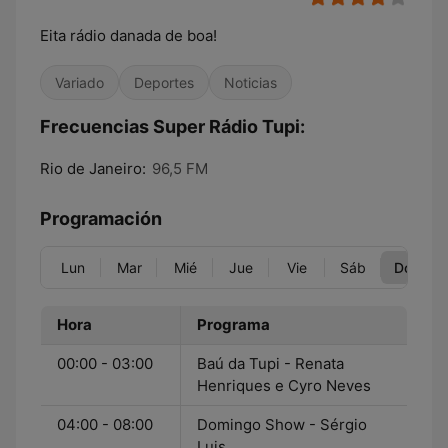
Eita rádio danada de boa!
Variado
Deportes
Noticias
Frecuencias Super Rádio Tupi:
Rio de Janeiro:
96,5 FM
Programación
Lun
Mar
Mié
Jue
Vie
Sáb
Dom
Hora
Programa
00:00 - 03:00
Baú da Tupi - Renata
Henriques e Cyro Neves
04:00 - 08:00
Domingo Show - Sérgio
Luis