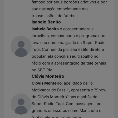
famoso por seus bordões criativos e por
sua narração emocionante nas
transmissões de futebol.
Isabele Benito
Isabele Benito
é apresentadora e
jornalista, comandando o programa que
leva seu nome na grade da Super Rádio
Tupi. Conhecida por seu estilo direto e
popular, ela concilia seu trabalho no
rádio com a apresentação de telejornais
no SBT Rio.
Clóvis Monteiro
Clóvis Monteiro
, apelidado de "o
Motivador do Brasil", apresenta o "Show
do Clóvis Monteiro" nas manhãs da
Super Rádio Tupi. Com passagens por
grandes emissoras como Manchete e
Globo, ele é autor de livros