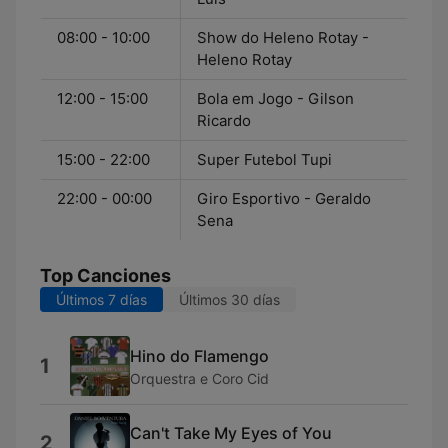
08:00 - 10:00
Show do Heleno Rotay -
Heleno Rotay
12:00 - 15:00
Bola em Jogo - Gilson
Ricardo
15:00 - 22:00
Super Futebol Tupi
22:00 - 00:00
Giro Esportivo - Geraldo
Sena
Top Canciones
Últimos 7 días
Últimos 30 días
Hino do Flamengo
1
Orquestra e Coro Cid
Can't Take My Eyes of You
2