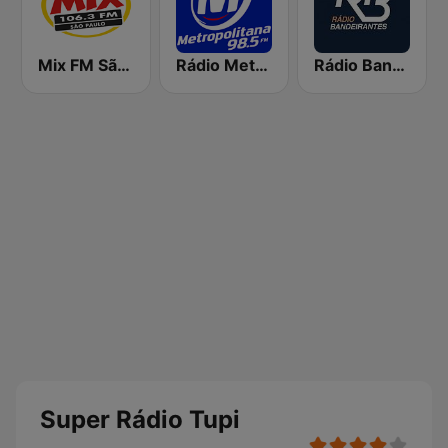
Mix FM São Paulo
Rádio Metropolitana 98.5 FM
Rádio Bandeirantes
Super Rádio Tupi