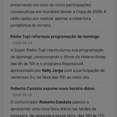
encerrando um ciclo de cinco participações
consecutivas em mundiais desde a Copa de 2006. A
rádio optou por realizar apenas a cobertura
jornalística do torneio.
Rádio Tupi reformula programação de domingo
2026-05-24
A Super Rádio Tupi reestruturou sua programação
de domingo, posicionando o
Show do Heleno Rotay
das 8h às 10h e o programa
Repetaculê
,
apresentado por
Kelly Jorge
com a participação de
Jamerson DJ, na faixa das 10h ao meio-dia.
Roberto Canázio assume novo horário diário
2026-05-18
O comunicador
Roberto Canázio
passou a
apresentar uma nova faixa diária nas tardes da
emissora, de segunda a sexta-feira, das 16h às 17h.