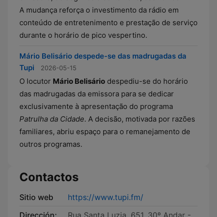
A mudança reforça o investimento da rádio em
conteúdo de entretenimento e prestação de serviço
durante o horário de pico vespertino.
Mário Belisário despede-se das madrugadas da
Tupi
2026-05-15
O locutor
Mário Belisário
despediu-se do horário
das madrugadas da emissora para se dedicar
exclusivamente à apresentação do programa
Patrulha da Cidade
. A decisão, motivada por razões
familiares, abriu espaço para o remanejamento de
outros programas.
Contactos
Sitio web
https://www.tupi.fm/
Dirección:
Rua Santa Luzia, 651, 30º Andar -