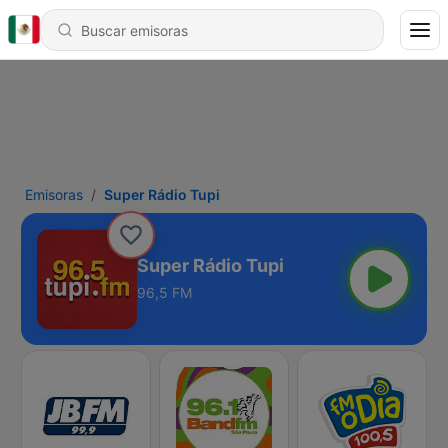
Emisoras
Super Rádio Tupi
Super Rádio Tupi
96,5 FM