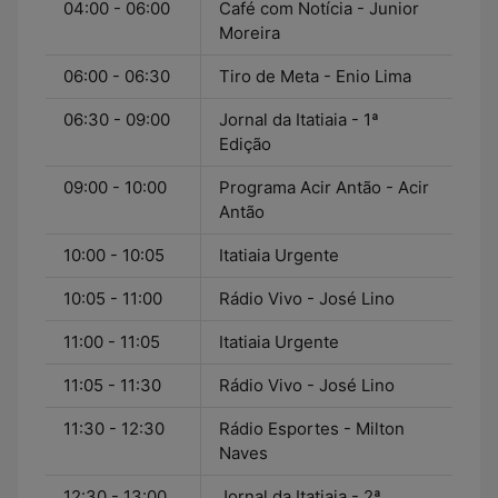
04:00 - 06:00
Café com Notícia - Junior
Moreira
06:00 - 06:30
Tiro de Meta - Enio Lima
06:30 - 09:00
Jornal da Itatiaia - 1ª
Edição
09:00 - 10:00
Programa Acir Antão - Acir
Antão
10:00 - 10:05
Itatiaia Urgente
10:05 - 11:00
Rádio Vivo - José Lino
11:00 - 11:05
Itatiaia Urgente
11:05 - 11:30
Rádio Vivo - José Lino
11:30 - 12:30
Rádio Esportes - Milton
Naves
12:30 - 13:00
Jornal da Itatiaia - 2ª