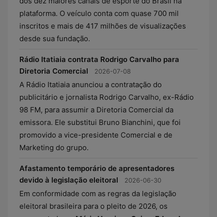
dos dez maiores canais de esporte do Brasil na
plataforma. O veículo conta com quase 700 mil
inscritos e mais de 417 milhões de visualizações
desde sua fundação.
Rádio Itatiaia contrata Rodrigo Carvalho para
Diretoria Comercial
2026-07-08
A Rádio Itatiaia anunciou a contratação do
publicitário e jornalista Rodrigo Carvalho, ex-Rádio
98 FM, para assumir a Diretoria Comercial da
emissora. Ele substitui Bruno Bianchini, que foi
promovido a vice-presidente Comercial e de
Marketing do grupo.
Afastamento temporário de apresentadores
devido à legislação eleitoral
2026-06-30
Em conformidade com as regras da legislação
eleitoral brasileira para o pleito de 2026, os