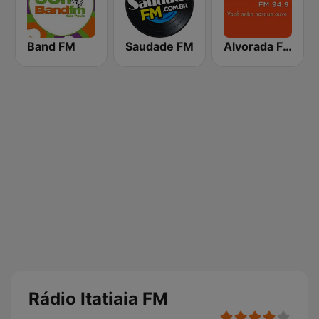
Band FM
Saudade FM
Alvorada FM 94.9
Rádio Itatiaia FM