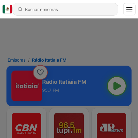
Emisoras
Rádio Itatiaia FM
Rádio Itatiaia FM
95.7 FM