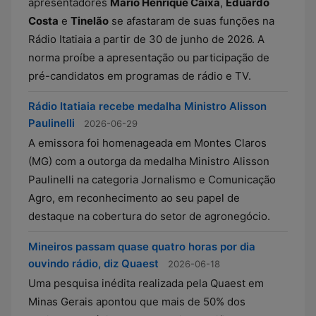
apresentadores
Mário Henrique Caixa
,
Eduardo
Costa
e
Tinelão
se afastaram de suas funções na
Rádio Itatiaia a partir de 30 de junho de 2026. A
norma proíbe a apresentação ou participação de
pré-candidatos em programas de rádio e TV.
Rádio Itatiaia recebe medalha Ministro Alisson
Paulinelli
2026-06-29
A emissora foi homenageada em Montes Claros
(MG) com a outorga da medalha Ministro Alisson
Paulinelli na categoria Jornalismo e Comunicação
Agro, em reconhecimento ao seu papel de
destaque na cobertura do setor de agronegócio.
Mineiros passam quase quatro horas por dia
ouvindo rádio, diz Quaest
2026-06-18
Uma pesquisa inédita realizada pela Quaest em
Minas Gerais apontou que mais de 50% dos