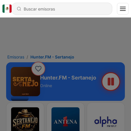
Emisoras
Hunter.FM - Sertanejo
Hunter.FM - Sertanejo
Online