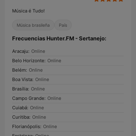
Música é Tudo!
Música brasileña
País
Frecuencias Hunter.FM - Sertanejo:
Aracaju:
Online
Belo Horizonte:
Online
Belém:
Online
Boa Vista:
Online
Brasília:
Online
Campo Grande:
Online
Cuiabá:
Online
Curitiba:
Online
Florianópolis:
Online
Fortaleza:
Online