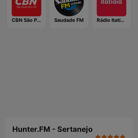
CBN São Paulo
Saudade FM
Rádio Itatiaia FM
Hunter.FM - Sertanejo