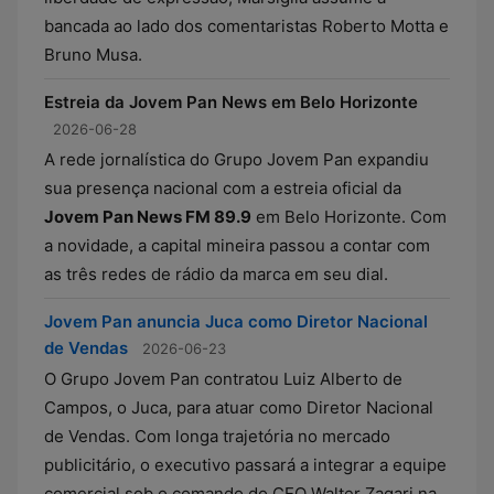
bancada ao lado dos comentaristas Roberto Motta e
Bruno Musa.
Estreia da Jovem Pan News em Belo Horizonte
2026-06-28
A rede jornalística do Grupo Jovem Pan expandiu
sua presença nacional com a estreia oficial da
Jovem Pan News FM 89.9
em Belo Horizonte. Com
a novidade, a capital mineira passou a contar com
as três redes de rádio da marca em seu dial.
Jovem Pan anuncia Juca como Diretor Nacional
de Vendas
2026-06-23
O Grupo Jovem Pan contratou Luiz Alberto de
Campos, o Juca, para atuar como Diretor Nacional
de Vendas. Com longa trajetória no mercado
publicitário, o executivo passará a integrar a equipe
comercial sob o comando do CEO Walter Zagari na