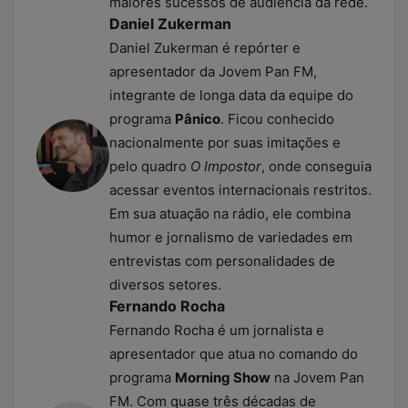
maiores sucessos de audiência da rede.
Daniel Zukerman
Daniel Zukerman é repórter e
apresentador da Jovem Pan FM,
integrante de longa data da equipe do
programa
Pânico
. Ficou conhecido
nacionalmente por suas imitações e
pelo quadro
O Impostor
, onde conseguia
acessar eventos internacionais restritos.
Em sua atuação na rádio, ele combina
humor e jornalismo de variedades em
entrevistas com personalidades de
diversos setores.
Fernando Rocha
Fernando Rocha é um jornalista e
apresentador que atua no comando do
programa
Morning Show
na Jovem Pan
FM. Com quase três décadas de