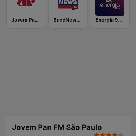
Jovem Pan AM
BandNews FM - 96.9 SP
Energia 97 FM
Jovem Pan FM São Paulo