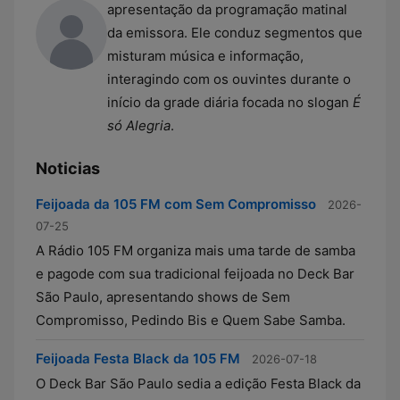
apresentação da programação matinal
da emissora. Ele conduz segmentos que
misturam música e informação,
interagindo com os ouvintes durante o
início da grade diária focada no slogan
É
só Alegria
.
Noticias
Feijoada da 105 FM com Sem Compromisso
2026-
07-25
A Rádio 105 FM organiza mais uma tarde de samba
e pagode com sua tradicional feijoada no Deck Bar
São Paulo, apresentando shows de Sem
Compromisso, Pedindo Bis e Quem Sabe Samba.
Feijoada Festa Black da 105 FM
2026-07-18
O Deck Bar São Paulo sedia a edição Festa Black da