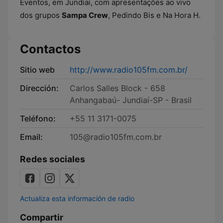
Eventos, em Jundiaí, com apresentações ao vivo
dos grupos
Sampa Crew
, Pedindo Bis e Na Hora H.
Contactos
Sitio web
http://www.radio105fm.com.br/
Dirección:
Carlos Salles Block - 658
Anhangabaú- Jundiaí-SP - Brasil
Teléfono:
+55 11 3171-0075
Email:
105@radio105fm.com.br
Redes sociales
Actualiza esta información de radio
Compartir