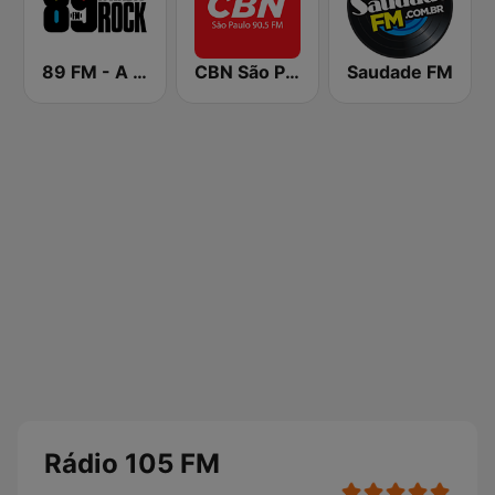
89 FM - A Rádio Rock
CBN São Paulo
Saudade FM
Rádio 105 FM