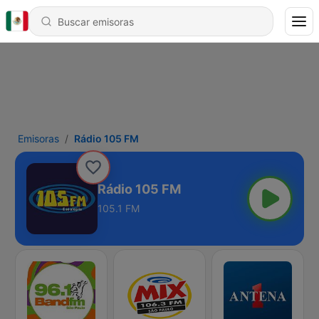
Emisoras
Rádio 105 FM
Rádio 105 FM
105.1 FM