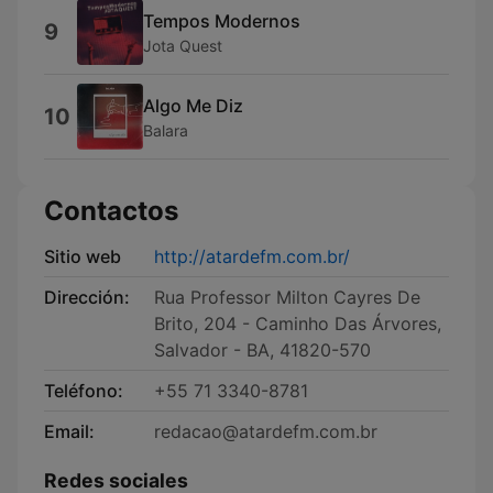
Tempos Modernos
9
Jota Quest
Algo Me Diz
10
Balara
Contactos
Sitio web
http://atardefm.com.br/
Dirección:
Rua Professor Milton Cayres De
Brito, 204 - Caminho Das Árvores,
Salvador - BA, 41820-570
Teléfono:
+55 71 3340-8781
Email:
redacao@atardefm.com.br
Redes sociales