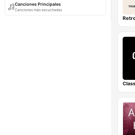
Canciones Principales
Canciones más escuchadas
Retr
Clas