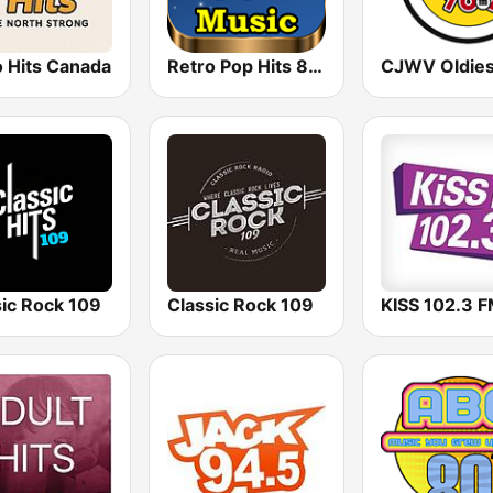
o Hits Canada
Retro Pop Hits 80s 90s
sic Rock 109
Classic Rock 109
KISS 102.3 