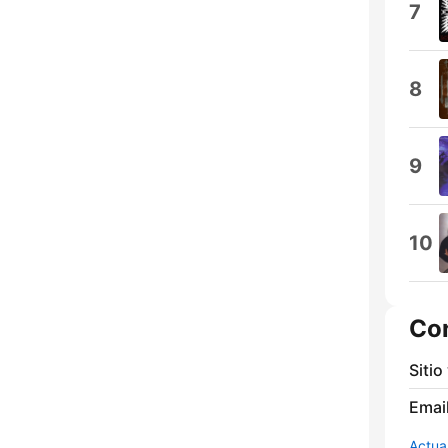
7
8
9
10
Co
Sitio
Email
Actua