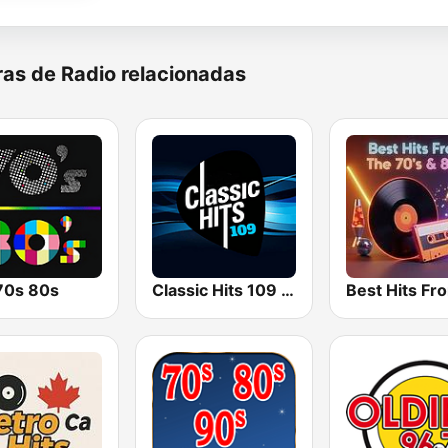
as de Radio relacionadas
 70s 80s
Classic Hits 109 - 70s 80s 90s