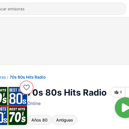
ras
70s 80s Hits Radio
70s 80s Hits Radio
9
Online
Años 80
Antiguas