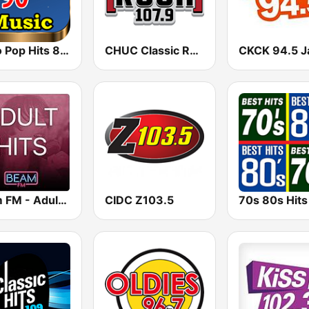
Retro Pop Hits 80s 90s
CHUC Classic Rock 107.9 FM
Beam FM - Adult Hits Canada
CIDC Z103.5