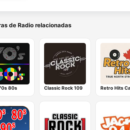
as de Radio relacionadas
 70s 80s
Classic Rock 109
Retro Hits C