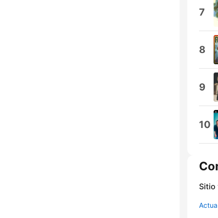
7
8
9
10
Co
Sitio
Actua