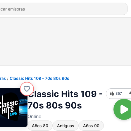
ras
Classic Hits 109 - 70s 80s 90s
Classic Hits 109 -
357
70s 80s 90s
Online
Años 80
Antiguas
Años 90