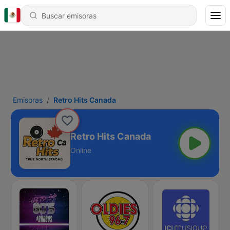
Emisoras
Retro Hits Canada
Retro Hits Canada
Online