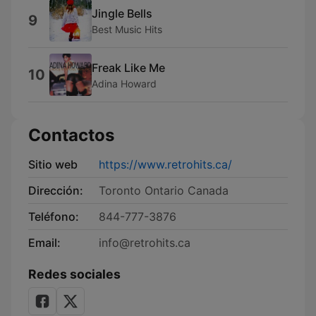
Jingle Bells
9
Best Music Hits
Freak Like Me
10
Adina Howard
Contactos
Sitio web
https://www.retrohits.ca/
Dirección:
Toronto Ontario Canada
Teléfono:
844-777-3876
Email:
info@retrohits.ca
Redes sociales