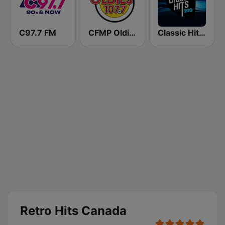
C97.7 FM
CFMP Oldies 107.7 FM
Classic Hits 109 - 70s 80s 90s
Retro Hits Canada