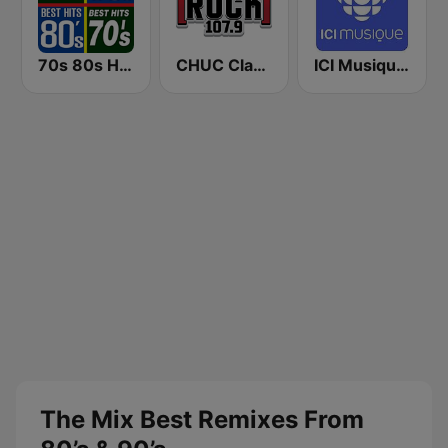
70s 80s Hits Radio
CHUC Classic Rock 107.9 FM
ICI Musique Classique
The Mix Best Remixes From