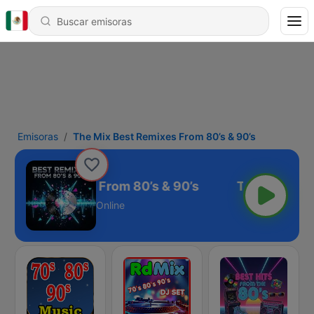
Emisoras
The Mix Best Remixes From 80’s & 90’s
x Best Remixes From 80’s & 90’s
Online